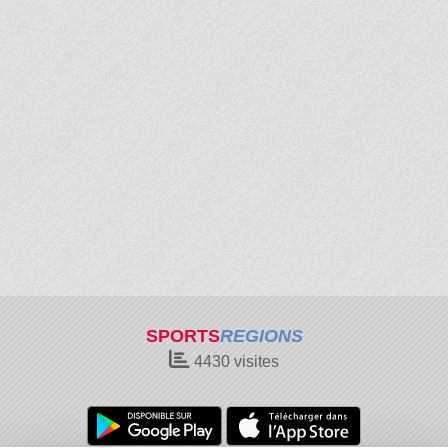
SPORTS
REGIONS
4430
visites