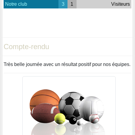
Notre club
3
1
Visiteurs
Compte-rendu
Très belle journée avec un résultat positif pour nos équipes.