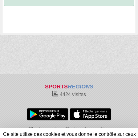
SPORTS
REGIONS
4424
visites
Charte cookies
Gestion des cookies
Ce site utilise des cookies et vous donne le contrôle sur ceux
Informations légales
Signaler un contenu inapproprié