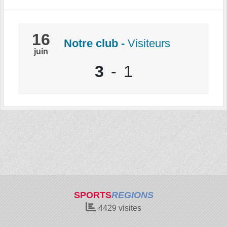
16
Notre club
-
Visiteurs
juin
3
-
1
SPORTS
REGIONS
4429
visites