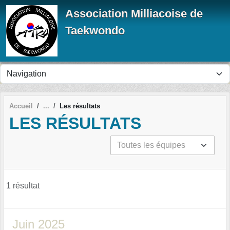
Panneau de gestion des cookies
Association Milliacoise de
Taekwondo
Accueil
Les résultats
LES RÉSULTATS
1 résultat
Juin 2025